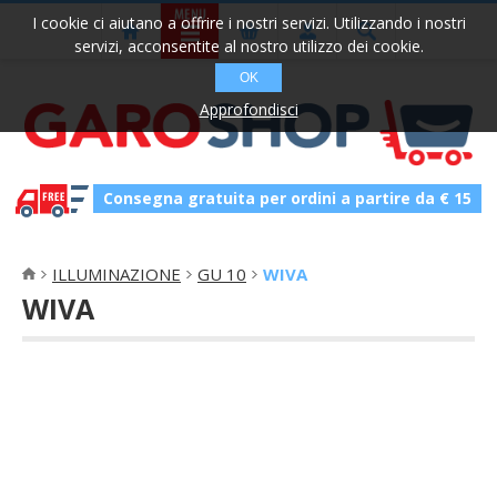
I cookie ci aiutano a offrire i nostri servizi. Utilizzando i nostri
servizi, acconsentite al nostro utilizzo dei cookie.
OK
Approfondisci
Consegna gratuita per ordini a partire da € 15
ILLUMINAZIONE
GU 10
WIVA
WIVA