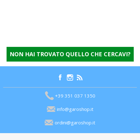
NON HAI TROVATO QUELLO CHE CERCAVI?
+39 351 037 1350
info@garoshop.it
ordini@garoshop.it