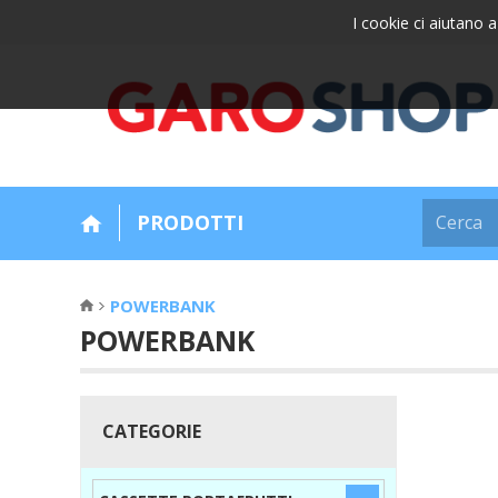
I cookie ci aiutano a 
PRODOTTI
POWERBANK
POWERBANK
CATEGORIE