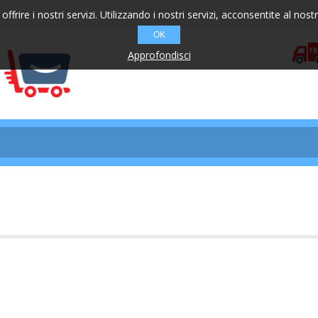
offrire i nostri servizi. Utilizzando i nostri servizi, acconsentite al nost
OK
Approfondisci