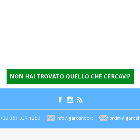
NON HAI TROVATO QUELLO CHE CERCAVI?
+39 351 037 1350
info@garoshop.it
ordini@garosh