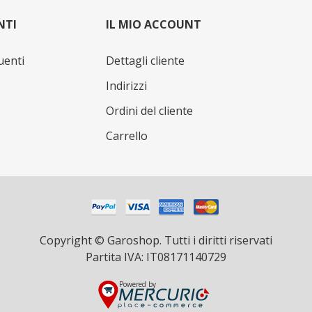
NTI
IL MIO ACCOUNT
uenti
Dettagli cliente
Indirizzi
Ordini del cliente
Carrello
Copyright © Garoshop. Tutti i diritti riservati
Partita IVA: IT08171140729
Powered by