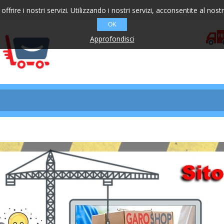
offrire i nostri servizi. Utilizzando i nostri servizi, acconsentite al nost
OK
Approfondisci