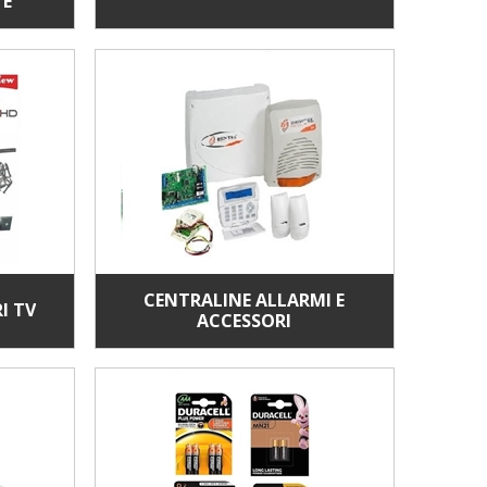
 E
CENTRALINE ALLARMI E
I TV
ACCESSORI