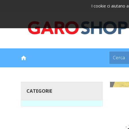
I cookie ci aiutano a 
CATEGORIE