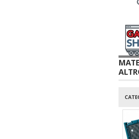
MATE
ALTR
CATE