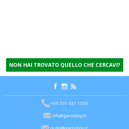
NON HAI TROVATO QUELLO CHE CERCAVI?
+39 351 037 1350
info@garoshop.it
ordini@garoshop.it