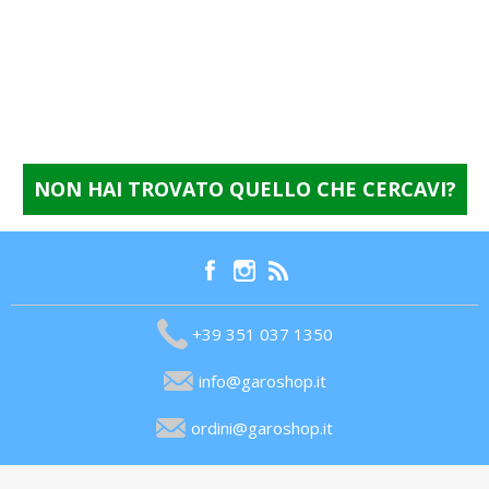
NON HAI TROVATO QUELLO CHE CERCAVI?
+39 351 037 1350
info@garoshop.it
ordini@garoshop.it