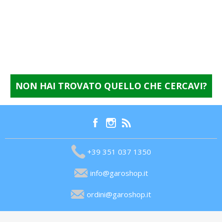
NON HAI TROVATO QUELLO CHE CERCAVI?
+39 351 037 1350
info@garoshop.it
ordini@garoshop.it