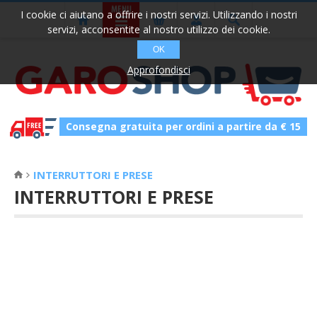
I cookie ci aiutano a offrire i nostri servizi. Utilizzando i nostri
servizi, acconsentite al nostro utilizzo dei cookie.
OK
Approfondisci
Consegna gratuita per ordini a partire da € 15
INTERRUTTORI E PRESE
INTERRUTTORI E PRESE