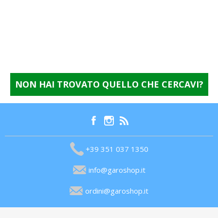
NON HAI TROVATO QUELLO CHE CERCAVI?
+39 351 037 1350
info@garoshop.it
ordini@garoshop.it