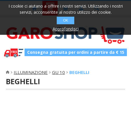
I cookie ci aiutano a offrire i nostri servizi. Utilizzando i nostri
servizi, acconsentite al nostro utilizzo dei cookie.
OK
Approfondisci
Consegna gratuita per ordini a partire da € 15
ILLUMINAZIONE
GU 10
BEGHELLI
BEGHELLI