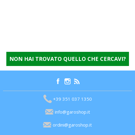
NON HAI TROVATO QUELLO CHE CERCAVI?
+39 351 037 1350
info@garoshop.it
ordini@garoshop.it